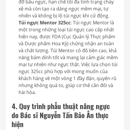
đỡ bầu ngực, hạn chế tối đa tình trạng chảy
xệ mà còn tạo ra dáng ngực mềm mại, tự
nhiên và không bị lộ túi ngực khi cử động.
Túi ngực Mentor 325cc
: Túi ngực Mentor là
một trong những loại túi ngực cao cấp nhất
hiện nay, được FDA (Cục Quản lý Thực phẩm
và Dược phẩm Hoa Kỳ) chứng nhận an toàn
và chất lượng. Túi Mentor có độ bền cao, khả
năng bám dính tốt và mang lại cảm giác mềm
mại tự nhiên như ngực thật. Việc lựa chọn túi
ngực 325cc phù hợp với mong muốn của
khách hàng về một vòng 1 đầy đặn, quyến rũ
nhưng không quá to, giúp cơ thể cân đối và
hài hòa.
4. Quy trình phẫu thuật nâng ngực
do Bác sĩ Nguyễn Tấn Bảo Ân thực
hiện