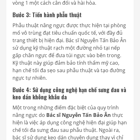
vòng 1 một cách cân đối và hài hòa.
Bước 3: Tiến hành phẫu thuật
Phẫu thuật nâng ngực được thực hiện tại phòng
mổ vô trùng đạt tiêu chuẩn quốc tế, với đầy đủ
trang thiết bị hiện đại. Bác sĩ Nguyễn Tấn Bảo Ân
sử dụng kỹ thuật rạch một đường nhỏ tại nếp
gấp chân ngực để đưa túi ngực vào bên trong.
Kỹ thuật này giúp đảm bảo tính thẩm mỹ cao,
hạn chế tối đa sẹo sau phẫu thuật và tạo đường
ngực tự nhiên.
Bước 4: Sử dụng công nghệ hạn chế sưng đau và
keo dán không khâu da
Một trong những điểm đặc biệt của quy trình
nâng ngực do
Bác sĩ Nguyễn Tấn Bảo Ân
thực
hiện là việc áp dụng công nghệ hiện đại giúp hạn
chế tối đa sưng đau sau phẫu thuật. Ngoài ra,
bác sĩ sử dụng keo dán chuyên dụng thay vì chỉ