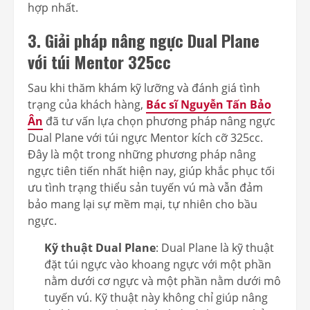
hợp nhất.
3. Giải pháp nâng ngực Dual Plane
với túi Mentor 325cc
Sau khi thăm khám kỹ lưỡng và đánh giá tình
trạng của khách hàng,
Bác sĩ Nguyễn Tấn Bảo
Ân
đã tư vấn lựa chọn phương pháp nâng ngực
Dual Plane với túi ngực Mentor kích cỡ 325cc.
Đây là một trong những phương pháp nâng
ngực tiên tiến nhất hiện nay, giúp khắc phục tối
ưu tình trạng thiểu sản tuyến vú mà vẫn đảm
bảo mang lại sự mềm mại, tự nhiên cho bầu
ngực.
Kỹ thuật Dual Plane
: Dual Plane là kỹ thuật
đặt túi ngực vào khoang ngực với một phần
nằm dưới cơ ngực và một phần nằm dưới mô
tuyến vú. Kỹ thuật này không chỉ giúp nâng