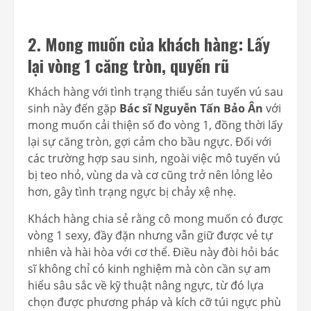
2. Mong muốn của khách hàng: Lấy
lại vòng 1 căng tròn, quyến rũ
Khách hàng với tình trạng thiểu sản tuyến vú sau
sinh này đến gặp
Bác sĩ Nguyễn Tấn Bảo Ân
với
mong muốn cải thiện số đo vòng 1, đồng thời lấy
lại sự căng tròn, gợi cảm cho bầu ngực. Đối với
các trường hợp sau sinh, ngoài việc mô tuyến vú
bị teo nhỏ, vùng da và cơ cũng trở nên lỏng lẻo
hơn, gây tình trạng ngực bị chảy xệ nhẹ.
Khách hàng chia sẻ rằng cô mong muốn có được
vòng 1 sexy, đầy đặn nhưng vẫn giữ được vẻ tự
nhiên và hài hòa với cơ thể. Điều này đòi hỏi bác
sĩ không chỉ có kinh nghiệm mà còn cần sự am
hiểu sâu sắc về kỹ thuật nâng ngực, từ đó lựa
chọn được phương pháp và kích cỡ túi ngực phù