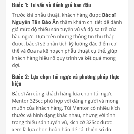
Bước 1: Tư vấn và đánh giá ban đầu
Trước khi phẫu thuật, khách hàng được
Bác sĩ
Nguyễn Tấn Bảo Ân
thăm khám chi tiết để đánh
giá mức độ thiểu sản tuyến vú và độ sa trễ của
bầu ngực. Dựa trên những thông tin thu thập
được, bác sĩ sẽ phân tích kỹ lưỡng đặc điểm cơ
thể và đưa ra kế hoạch phẫu thuật cụ thể, giúp
khách hàng hiểu rõ quy trình và kết quả mong
đợi.
Bước 2: Lựa chọn túi ngực và phương pháp thực
hiện
Bác sĩ Ân cùng khách hàng lựa chọn túi ngực
Mentor 325cc phù hợp với dáng người và mong
muốn của khách hàng. Túi Mentor có nhiều kích
thước và hình dạng khác nhau, nhưng với tình
trạng thiểu sản tuyến vú, kích cỡ 325cc được
xem là lựa chọn hoàn hảo để cải thiện số đo