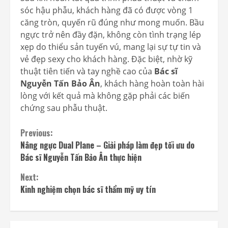
sóc hậu phẫu, khách hàng đã có được vòng 1
căng tròn, quyến rũ đúng như mong muốn. Bầu
ngực trở nên đầy đặn, không còn tình trạng lép
xẹp do thiểu sản tuyến vú, mang lại sự tự tin và
vẻ đẹp sexy cho khách hàng. Đặc biệt, nhờ kỹ
thuật tiên tiến và tay nghề cao của
Bác sĩ
Nguyễn Tấn Bảo Ân
, khách hàng hoàn toàn hài
lòng với kết quả mà không gặp phải các biến
chứng sau phẫu thuật.
Continue
Previous:
Nâng ngực Dual Plane – Giải pháp làm đẹp tối ưu do
Reading
Bác sĩ Nguyễn Tấn Bảo Ân thực hiện
Next:
Kinh nghiệm chọn bác sĩ thẩm mỹ uy tín