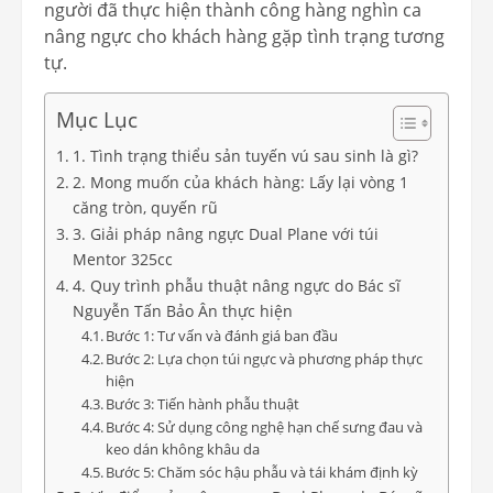
người đã thực hiện thành công hàng nghìn ca
nâng ngực cho khách hàng gặp tình trạng tương
tự.
Mục Lục
1. Tình trạng thiểu sản tuyến vú sau sinh là gì?
2. Mong muốn của khách hàng: Lấy lại vòng 1
căng tròn, quyến rũ
3. Giải pháp nâng ngực Dual Plane với túi
Mentor 325cc
4. Quy trình phẫu thuật nâng ngực do Bác sĩ
Nguyễn Tấn Bảo Ân thực hiện
Bước 1: Tư vấn và đánh giá ban đầu
Bước 2: Lựa chọn túi ngực và phương pháp thực
hiện
Bước 3: Tiến hành phẫu thuật
Bước 4: Sử dụng công nghệ hạn chế sưng đau và
keo dán không khâu da
Bước 5: Chăm sóc hậu phẫu và tái khám định kỳ