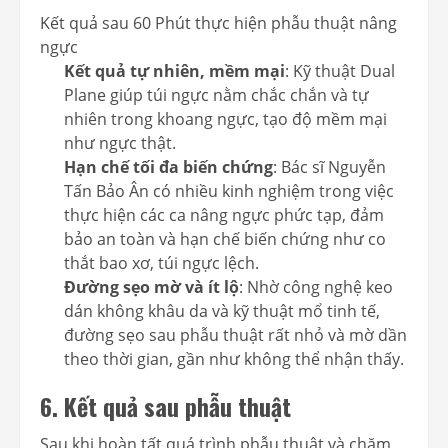
Kết quả sau 60 Phút thực hiện phẫu thuật nâng
ngực
Kết quả tự nhiên, mềm mại
: Kỹ thuật Dual
Plane giúp túi ngực nằm chắc chắn và tự
nhiên trong khoang ngực, tạo độ mềm mại
như ngực thật.
Hạn chế tối đa biến chứng
: Bác sĩ Nguyễn
Tấn Bảo Ân có nhiều kinh nghiệm trong việc
thực hiện các ca nâng ngực phức tạp, đảm
bảo an toàn và hạn chế biến chứng như co
thắt bao xơ, túi ngực lệch.
Đường sẹo mờ và ít lộ
: Nhờ công nghệ keo
dán không khâu da và kỹ thuật mổ tinh tế,
đường sẹo sau phẫu thuật rất nhỏ và mờ dần
theo thời gian, gần như không thể nhận thấy.
6. Kết quả sau phẫu thuật
Sau khi hoàn tất quá trình phẫu thuật và chăm