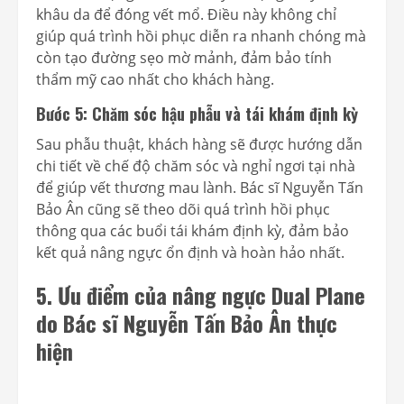
khâu da để đóng vết mổ. Điều này không chỉ
giúp quá trình hồi phục diễn ra nhanh chóng mà
còn tạo đường sẹo mờ mảnh, đảm bảo tính
thẩm mỹ cao nhất cho khách hàng.
Bước 5: Chăm sóc hậu phẫu và tái khám định kỳ
Sau phẫu thuật, khách hàng sẽ được hướng dẫn
chi tiết về chế độ chăm sóc và nghỉ ngơi tại nhà
để giúp vết thương mau lành. Bác sĩ Nguyễn Tấn
Bảo Ân cũng sẽ theo dõi quá trình hồi phục
thông qua các buổi tái khám định kỳ, đảm bảo
kết quả nâng ngực ổn định và hoàn hảo nhất.
5. Ưu điểm của nâng ngực Dual Plane
do Bác sĩ Nguyễn Tấn Bảo Ân thực
hiện